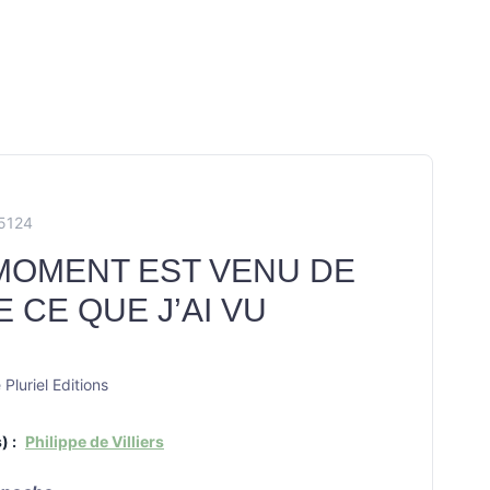
X5124
MOMENT EST VENU DE
E CE QUE J’AI VU
Pluriel Editions
) :
Philippe de Villiers