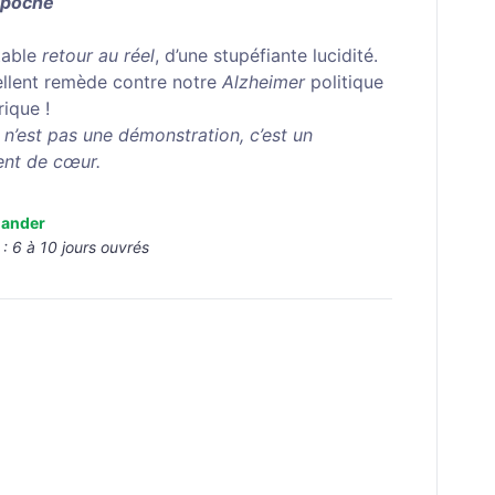
 poche
table
retour au réel
, d’une stupéfiante lucidité.
llent remède contre notre
Alzheimer
politique
rique !
e n’est pas une démonstration, c’est un
nt de cœur.
ander
 :
6 à 10 jours ouvrés