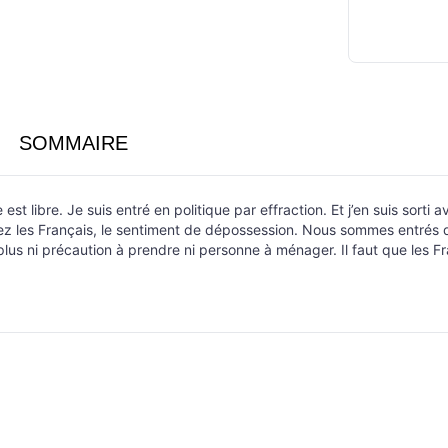
SOMMAIRE
est libre. Je suis entré en politique par effraction. Et j’en suis sorti 
ez les Français, le sentiment de dépossession. Nous sommes entrés da
a plus ni précaution à prendre ni personne à ménager. Il faut que les 