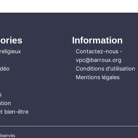
ories
Information
religieux
Contactez-nous
-
vpc@barroux.org
idéo
Conditions d'utilisation
Mentions légales
s
ation
t bien-être
réservés