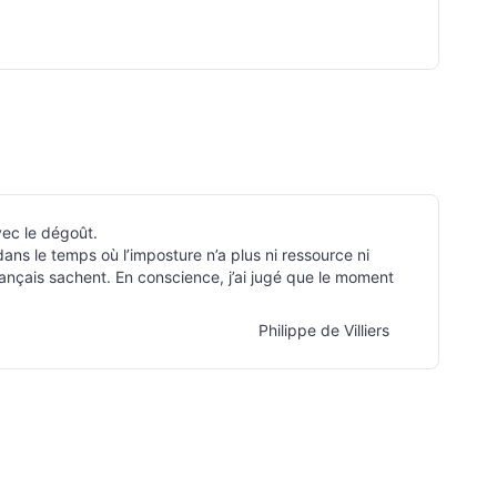
avec le dégoût.
ns le temps où l’imposture n’a plus ni ressource ni
Français sachent. En conscience, j’ai jugé que le moment
Philippe de Villiers