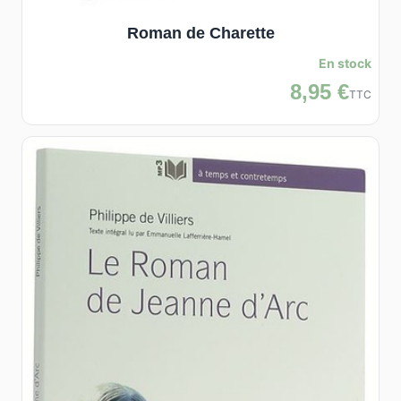
Roman de Charette
En stock
8,95 €
TTC