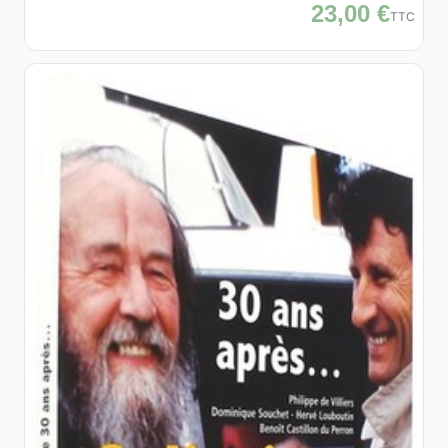
23,00 €
TTC