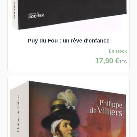
Puy du Fou : un rêve d’enfance
En stock
17,90 €
TTC