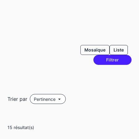
Mosaïque
Liste
Filtrer
Trier par
15 résultat(s)