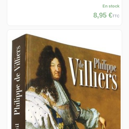
En stock
8,95 €
TTC