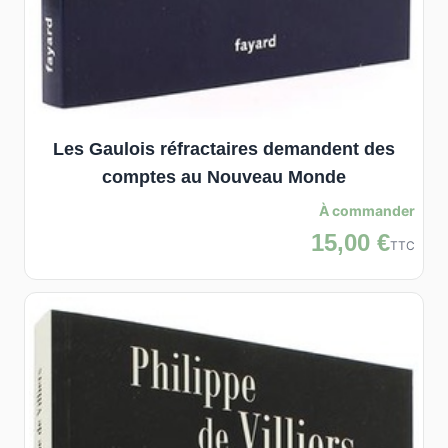
Les Gaulois réfractaires demandent des
comptes au Nouveau Monde
À commander
15,00 €
TTC