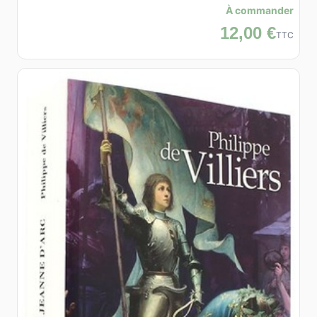
À commander
12,00 €
TTC