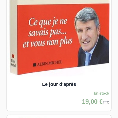
Le jour d’après
En stock
19,00 €
TTC