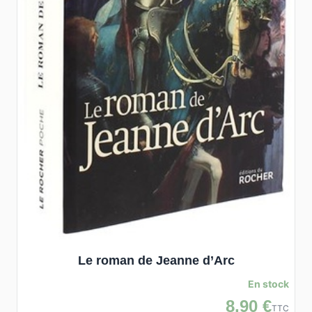
Le roman de Jeanne d’Arc
En stock
8,90 €
TTC