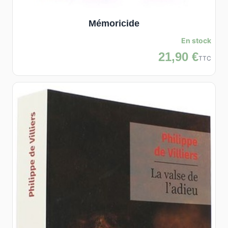
Mémoricide
En stock
21,90 €
TTC