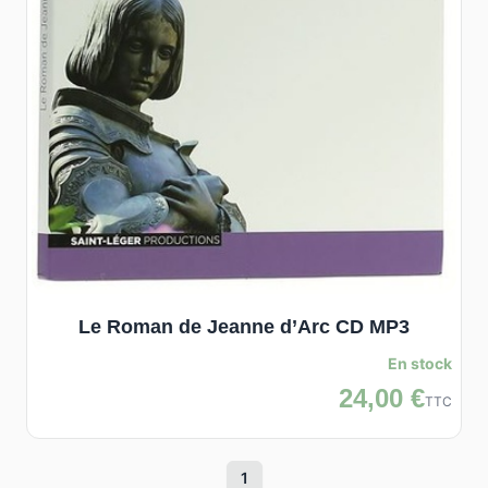
Le Roman de Jeanne d’Arc CD MP3
En stock
24,00 €
TTC
1