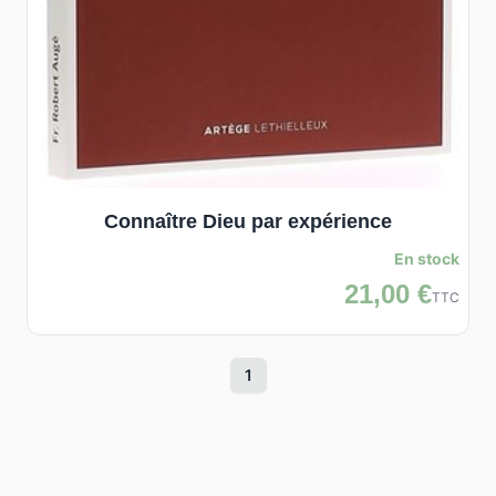
Connaître Dieu par expérience
En stock
21,00 €
TTC
1