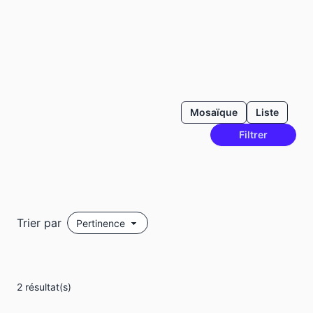
Mosaïque
Liste
Filtrer
Trier par
2 résultat(s)