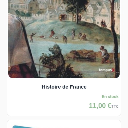
Histoire de France
En stock
11,00 €
TTC