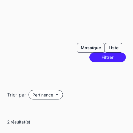
Mosaïque
Liste
Filtrer
Trier par
2 résultat(s)